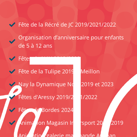
Fête de la Récré de JC 2019/2021/2022
Organisation d’anniversaire pour enfants
de 5 à 12 ans
Fêtes de NAY 2019/2023
Fête de la Tulipe 2019 à Meillon
Nay la Dynamique Noël 2019 et 2023
Fêtes d'Aressy 2019/2021/2022
Fêtes de Bordes 2024
Animation Magasin Intersport 2018/2019
Animation galerie marchande Auchan