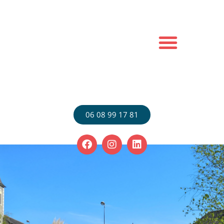
JEUX EN BOIS/STRUCTURES GONFLABLES
06 08 99 17 81