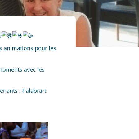
es animations pour les
 moments avec les
venants :
Palabrart