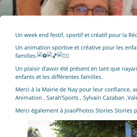
Un week end festif, sportif et créatif pour la Ré
Un animation sportive et créative pour les enf
familles.
Un plaisir d’avoir été présent en tant que nay
enfants et les différentes familles.
Merci à la
Mairie de Nay
pour leur confiance, a
Animation
,
Sarah’Sports
, Sylvain Cazaban ,
Val
Merci également à
JoaoPhotos Stories
Stories 