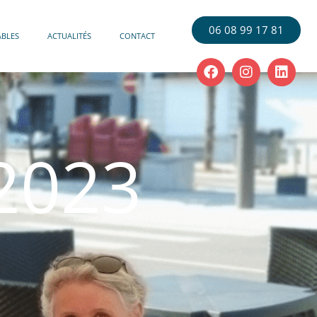
06 08 99 17 81
ABLES
ACTUALITÉS
CONTACT
2023