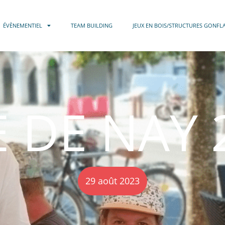
ÉVÈNEMENTIEL
TEAM BUILDING
JEUX EN BOIS/STRUCTURES GONFL
E DE NAY 
29 août 2023