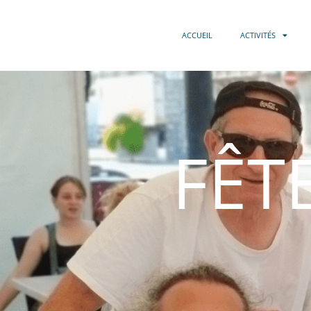
ACCUEIL
ACTIVITÉS
FÊT