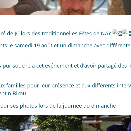
cré de JC lors des traditionnelles Fêtes de NAY.
ants le samedi 19 août et un dimanche avec différent
ais pur souche à cet événement et d’avoir partagé des
ux familles pour leur présence
et aux différents inter
entin Birou
.
pour ses photos lors de la journée du dimanche